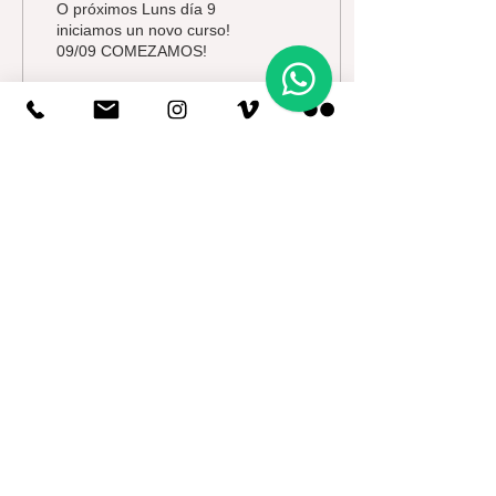
O próximos Luns día 9
iniciamos un novo curso!
09/09 COMEZAMOS!
415
0