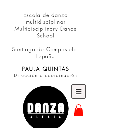
Escola de danza
multidisciplinar
Multidisciplinary Dance
School
Santiago de Compostela.
España
PAULA QUINTAS
Dirección e coordinación