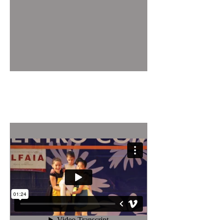
Festival Día Internacional
da Danza, 2012