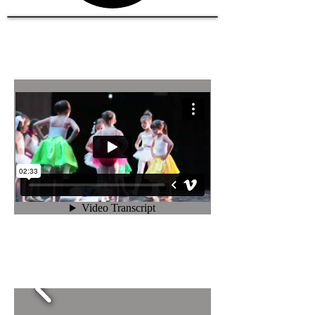
Festival Fin de Curso,
Xuño 2014
Mostra de Nadal,
Decembro 2013