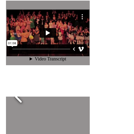
Inauguración de Alfaia
en Área Central