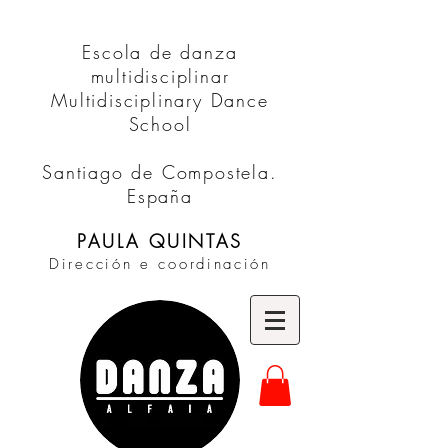
Escola de danza
multidisciplinar
Multidisciplinary Dance
School
Santiago de Compostela.
España
PAULA QUINTAS
Dirección e coordinación