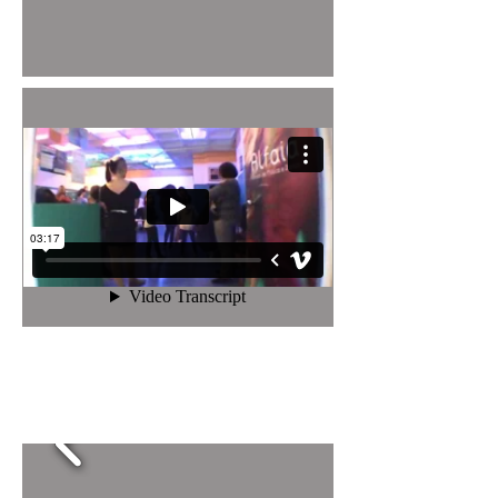
Festival fin de curso,
Xuño 2012