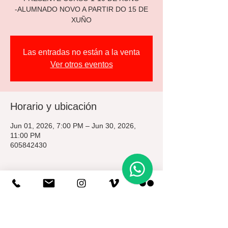
-ALUMNADO NOVO A PARTIR DO 15 DE
XUÑO
Las entradas no están a la venta
Ver otros eventos
Horario y ubicación
Jun 01, 2026, 7:00 PM – Jun 30, 2026,
11:00 PM
605842430
Acerca del evento
Inscricións e Pre-
Matrícula para o Novo 