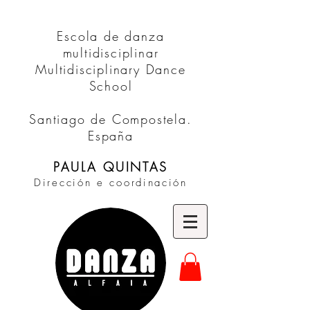
Escola de danza
multidisciplinar
Multidisciplinary Dance
School
Santiago de Compostela.
España
PAULA QUINTAS
Dirección e coordinación