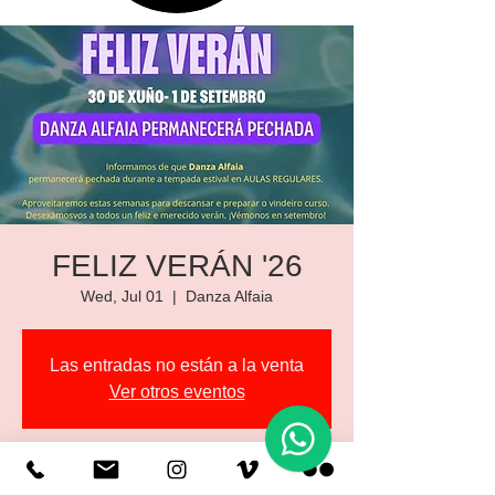
FELIZ VERÁN '26
Wed, Jul 01
  |  
Danza Alfaia
Las entradas no están a la venta
Ver otros eventos
Horario y ubicación