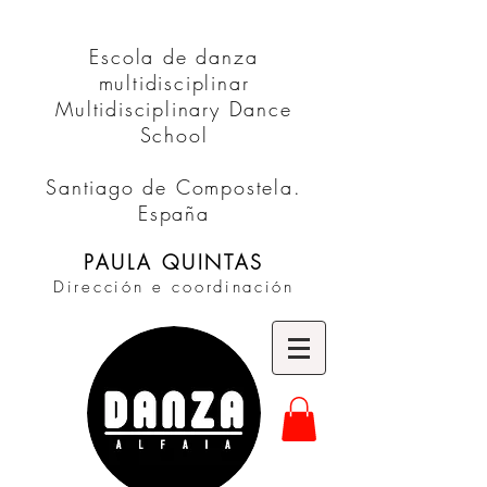
Escola de danza
multidisciplinar
Multidisciplinary Dance
School
Santiago de Compostela.
España
PAULA QUINTAS
Dirección e coordinación