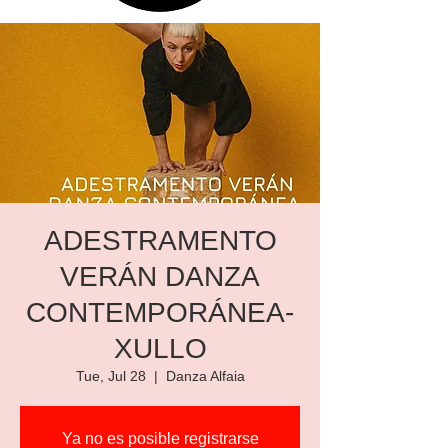
ADESTRAMENTO
VERÁN DANZA
CONTEMPORÁNEA-
XULLO
Tue, Jul 28
  |  
Danza Alfaia
Ya no es posible registrarse