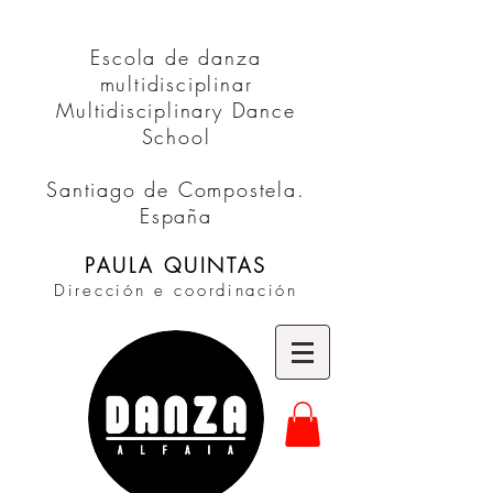
Escola de danza
multidisciplinar
Multidisciplinary Dance
School
Santiago de Compostela.
España
PAULA QUINTAS
Dirección e coordinación