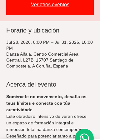
Ver otros eventos
Horario y ubicación
Jul 28, 2026, 8:00 PM – Jul 31, 2026, 10:00
PM
Danza Alfaia, Centro Comercial Area
Central, L27B, 15707 Santiago de
Compostela, A Coruña, España
Acerca del evento
Somérxete no movemento, desafía os 
teus límites e conecta coa túa 
creatividade.
Este obradoiro intensivo de verán ofrece 
un espazo de formación integral e 
inmersión total na danza contemporánea. 
Deseñado para potenciar tanto a precisión 