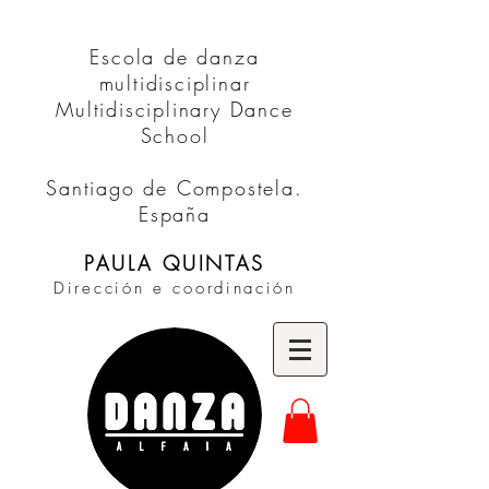
Escola de danza
multidisciplinar
Multidisciplinary Dance
School
Santiago de Compostela.
España
PAULA QUINTAS
Dirección e coordinación