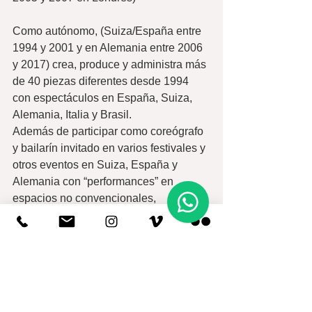
Como autónomo, (Suiza/España entre 
1994 y 2001 y en Alemania entre 2006 
y 2017) crea, produce y administra más 
de 40 piezas diferentes desde 1994 
con espectáculos en España, Suiza, 
Alemania, Italia y Brasil.
Además de participar como coreógrafo 
y bailarín invitado en varios festivales y 
otros eventos en Suiza, España y 
Alemania con “performances” en 
espacios no convencionales, 
inauguraciones de colectivos de arte, 
bares, fiestas particulares y otros".
+info e inscriciones: 
alfaiadanza@gmail.com
PRAZAS LIMITADAS