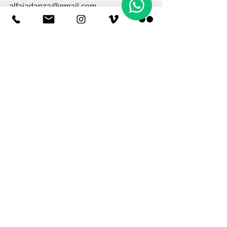
alfaiadanza@gmail.com
PRAZAS LIMITADAS
Ver todo
Entradas recientes