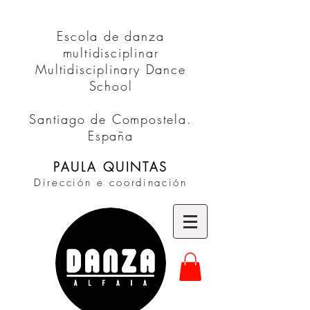
Escola de danza
multidisciplinar
Multidisciplinary Dance
School
Santiago de Compostela.
España
PAULA QUINTAS
Dirección e coordinación